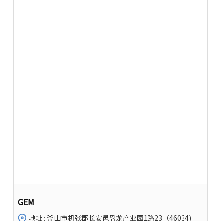
GEM
地址 : 釜山市机张郡长安邑盘龙产业园1路23（46034)